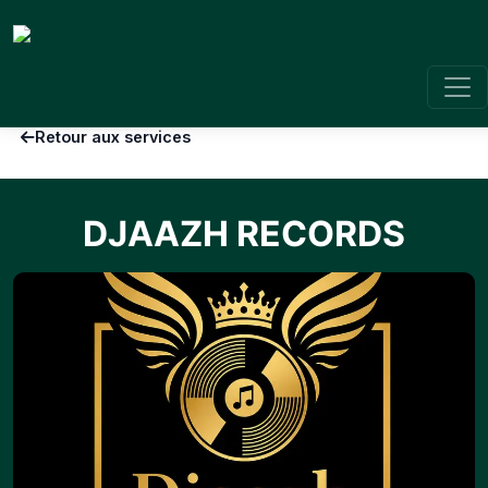
Retour aux services
DJAAZH RECORDS