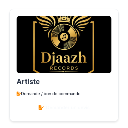
Nos prestations
Artiste
Demande / bon de commande
Demander un devis