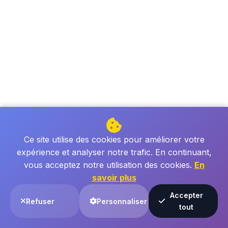
Ce site utilise des cookies pour améliorer votre
expérience et analyser notre trafic. En continuant,
vous acceptez notre utilisation des cookies.
En
savoir plus
Accepter
Refuser
Personnaliser
tout